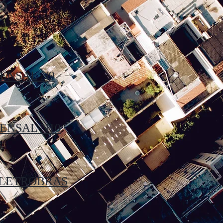
3
ENSAL N9
ENSAL N10
ELETROBRAS