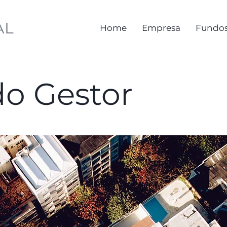
AL
Home
Empresa
Fundo
do Gestor