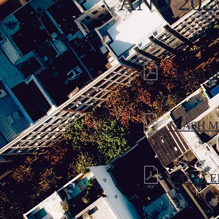
ANO 202
FLASH M
FLASH M
CARTA 