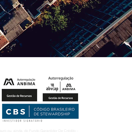
uro ou, ainda, do Fundo Garantidor De Crédito –