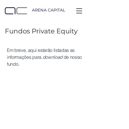
ARENA
CAPITAL
Fundos Private Equity
Em breve, aqui estarão listadas as
informações para
download
de nosso
fundo.