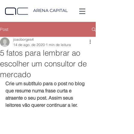
ARENA
CAPITAL
Post
joaoborges4
14 de ago. de 2020
1 min de leitura
5 fatos para lembrar ao
escolher um consultor de
mercado
Crie um subtítulo para o post no blog 
que resume numa frase curta e 
atraente o seu post. Assim seus 
leitores vão querer continuar a ler.